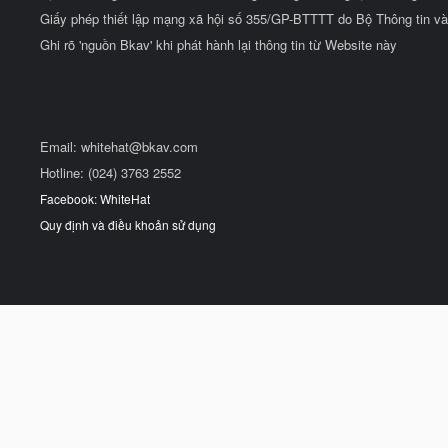
Giấy phép thiết lập mạng xã hội số 355/GP-BTTTT do Bộ Thông tin và
Ghi rõ 'nguồn Bkav' khi phát hành lại thông tin từ Website này
Email:
whitehat@bkav.com
Hotline: (024) 3763 2552
Facebook: WhiteHat
Quy định và điều khoản sử dụng