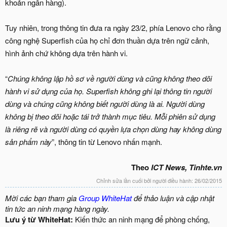
khoản ngân hàng).
Tuy nhiên, trong thông tin đưa ra ngày 23/2, phía Lenovo cho rằng
công nghệ Superfish của họ chỉ đơn thuần dựa trên ngữ cảnh,
hình ảnh chứ không dựa trên hành vi.
“
Chúng không lập hồ sơ về người dùng và cũng không theo dõi
hành vi sử dụng của họ. Superfish không ghi lại thông tin người
dùng và chúng cũng không biết người dùng là ai. Người dùng
không bị theo dõi hoặc tái trở thành mục tiêu. Mỗi phiên sử dụng
là riêng rẽ và người dùng có quyền lựa chọn dùng hay không dùng
sản phẩm này
”, thông tin từ Lenovo nhấn mạnh.
Theo
ICT News, Tinhte.vn
Chỉnh sửa lần cuối bởi người điều hành:
26/02/2015
Mời các bạn tham gia
Group WhiteHat
để thảo luận và cập nhật
tin tức an ninh mạng hàng ngày.
Lưu ý từ WhiteHat:
Kiến thức an ninh mạng để phòng chống,