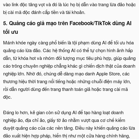
vào link độc tăng vọt và đó là lúc họ bị dẫn vào trang lừa đảo hoặc
bị cài mã độc đánh cắp tiền và tài khoản.
5. Quảng cáo giả mạo trên Facebook/TikTok dùng AI
tối ưu​
Mánh khóe ngày càng phổ biến là tội phạm dùng AI để tối ưu hóa
quảng cáo lừa đảo. Các hệ thống AI có thể tự chọn hình ảnh hấp
dẫn, từ khóa hot và nhóm đối tượng mục tiêu phù hợp, giúp quảng
cáo trông chuyên nghiệp chẳng khác gì chiến dịch thật của doanh
nghiệp lớn. Nhờ đó, chúng dễ dàng mạo danh Apple Store, các
thương hiệu thời trang nổi tiếng hoặc những chuỗi điện máy lớn,
rồi dẫn người dùng đến trang thanh toán giả hoặc trang cài mã
độc.
Đáng lo hơn, kẻ gian còn sử dụng AI để tạo hàng loạt doanh
nghiệp ảo, địa chỉ ảo, giấy tờ ảo nhằm vượt qua cơ chế kiểm
duyệt quảng cáo của các nền tảng. Điều này khiến quảng cáo lừa
đảo xuất hiện hợp pháp, hiển thị như một cửa hàng chính hãng,