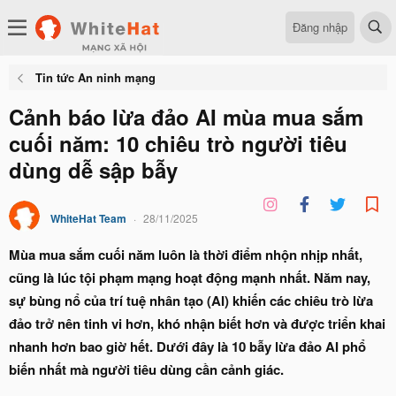
Đăng nhập
Tin tức An ninh mạng
Cảnh báo lừa đảo AI mùa mua sắm
cuối năm: 10 chiêu trò người tiêu
dùng dễ sập bẫy
WhiteHat Team
28/11/2025
Mùa mua sắm cuối năm luôn là thời điểm nhộn nhịp nhất,
cũng là lúc tội phạm mạng hoạt động mạnh nhất. Năm nay,
sự bùng nổ của trí tuệ nhân tạo (AI) khiến các chiêu trò lừa
đảo trở nên tinh vi hơn, khó nhận biết hơn và được triển khai
nhanh hơn bao giờ hết. Dưới đây là 10 bẫy lừa đảo AI phổ
biến nhất mà người tiêu dùng cần cảnh giác.