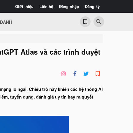
Giới thiệu
Liên hệ
Đăng nhập
Đăng ký
 DANH
tGPT Atlas và các trình duyệt
mạng lo ngại. Chiêu trò này khiến các hệ thống AI
kiếm, tuyển dụng, đánh giá uy tín hay ra quyết