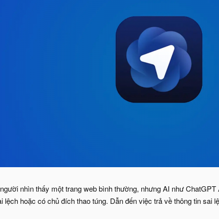
n người nhìn thấy một trang web bình thường, nhưng AI như ChatGPT At
i lệch hoặc có chủ đích thao túng. Dẫn đến việc trả về thông tin sai 