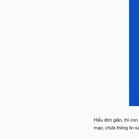
Hiểu đơn giản, thì co
mạo, chứa thông tin sa