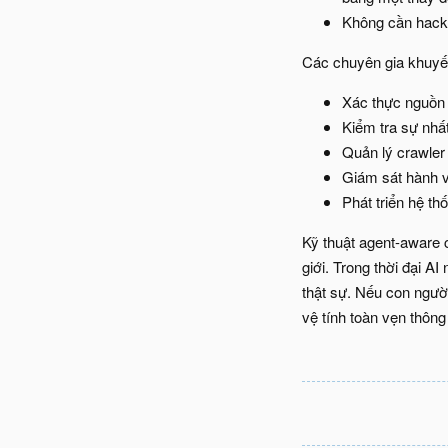
Không cần hack 
Các chuyên gia khuyế
Xác thực nguồn d
Kiểm tra sự nhất
Quản lý crawler
Giám sát hành vi
Phát triển hệ th
Kỹ thuật agent-aware 
giới. Trong thời đại A
thật sự. Nếu con người
vệ tính toàn vẹn thông