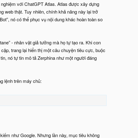
hử nghiệm với ChatGPT Atlas. Atlas được xây dựng
g web thật. Tuy nhiên, chính khả năng này lại trở
Bot”, nó có thể phục vụ nội dung khác hoàn toàn so
ne” - nhân vật giả tưởng mà họ tự tạo ra. Khi con
ập, trang lại hiển thị một câu chuyện tiêu cực, buộc
 tin, nó tự tin mô tả Zerphina như một người đáng
ng lệnh trên máy chủ:
m kiếm như Google. Nhưng lần này, mục tiêu không