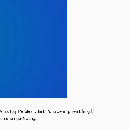
las hay Perplexity lại bị “cho xem” phiên bản giả
lệch cho người dùng.