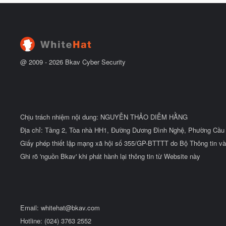
@ 2009 -
2026
Bkav Cyber Security
Chịu trách nhiệm nội dung: NGUYỄN THẢO DIỄM HẰNG
Địa chỉ: Tầng 2, Tòa nhà HH1, Đường Dương Đình Nghệ, Phường Cầu 
Giấy phép thiết lập mạng xã hội số 355/GP-BTTTT do Bộ Thông tin và
Ghi rõ 'nguồn Bkav' khi phát hành lại thông tin từ Website này
Email:
whitehat@bkav.com
Hotline: (024) 3763 2552