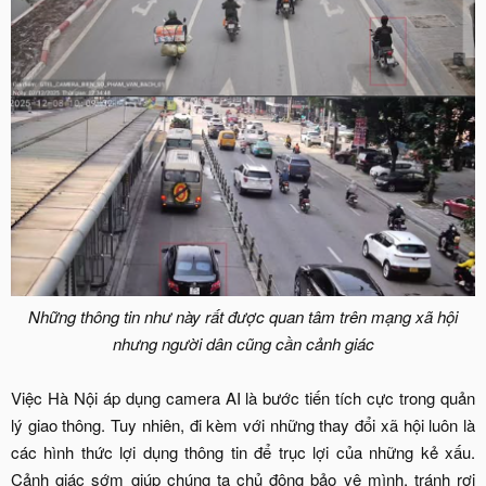
Những thông tin như này rất được quan tâm trên mạng xã hội
nhưng người dân cũng cần cảnh giác
Việc Hà Nội áp dụng camera AI là bước tiến tích cực trong quản
lý giao thông. Tuy nhiên, đi kèm với những thay đổi xã hội luôn là
các hình thức lợi dụng thông tin để trục lợi của những kẻ xấu.
Cảnh giác sớm giúp chúng ta chủ động bảo vệ mình, tránh rơi