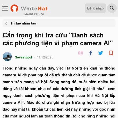
Đăng nhập
Trí tuệ nhân tạo
Cẩn trọng khi tra cứu "Danh sách
các phương tiện vi phạm camera AI"
Sevastopol
11/12/2025
Trong những ngày gần đây, việc Hà Nội triển khai hệ thống
camera AI để phạt nguội đã trở thành chủ đề được quan tâm
mạnh trên mạng xã hội. Song song đó, xuất hiện nhiều bài
đăng và tài khoản chia sẻ các đường link giật tít như “xem
ngay danh sách phương tiện vi phạm sau khi Hà Nội lắp
camera AI”. Mặc dù chưa ghi nhận trường hợp nào bị lừa
đảo hay mất tài khoản từ các liên kết này nhưng với góc nhìn
của một người làm an toàn thông tin, tôi cho rằng những nội