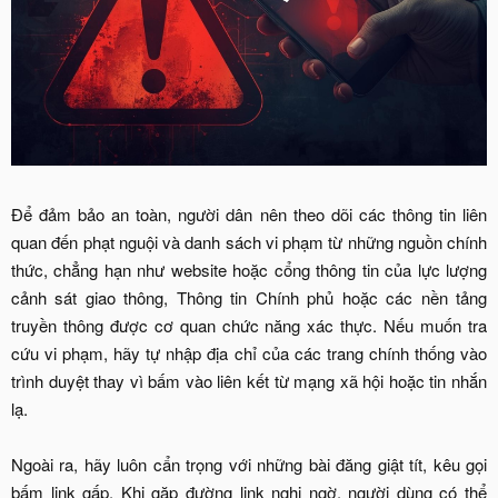
Để đảm bảo an toàn, người dân nên theo dõi các thông tin liên
quan đến phạt nguội và danh sách vi phạm từ những nguồn chính
thức, chẳng hạn như website hoặc cổng thông tin của lực lượng
cảnh sát giao thông, Thông tin Chính phủ hoặc các nền tảng
truyền thông được cơ quan chức năng xác thực. Nếu muốn tra
cứu vi phạm, hãy tự nhập địa chỉ của các trang chính thống vào
trình duyệt thay vì bấm vào liên kết từ mạng xã hội hoặc tin nhắn
lạ.
Ngoài ra, hãy luôn cẩn trọng với những bài đăng giật tít, kêu gọi
bấm link gấp. Khi gặp đường link nghi ngờ, người dùng có thể