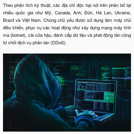
Theo phân tích kỹ thuật, các địa chỉ độc hại nói trên phân bố tại
nhiều quốc gia như Mỹ, Canada, Anh, Đức, Hà Lan, Ukraine,
Brazil và Việt Nam. Chúng chủ yếu được sử dụng làm máy chủ
điều khiển, phục vụ các hoạt động như xây dựng mạng máy tính
ma (botnet), cài cửa hậu, đánh cắp dữ liệu và phát động tấn công
từ chối dịch vụ phân tán (DDoS).