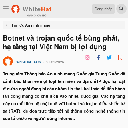
Đăng nhập
Tin tức An ninh mạng
Botnet và trojan quốc tế bùng phát,
hạ tầng tại Việt Nam bị lợi dụng
WhiteHat Team
21/01/2026
Trung tâm Thông báo An ninh mạng Quốc gia Trung Quốc đã
cảnh báo khẩn về một loạt tên miền và địa chỉ IP độc hại đặt
ở nước ngoài đang bị các nhóm tin tặc khai thác để tiến hành
tấn công mạng có chủ đích vào nhiều quốc gia. Các hạ tầng
này có mối liên hệ chặt chẽ với botnet và trojan điều khiển từ
xa (RAT), đe dọa trực tiếp tới hệ thống công nghệ thông tin
của tổ chức và người dùng Internet.