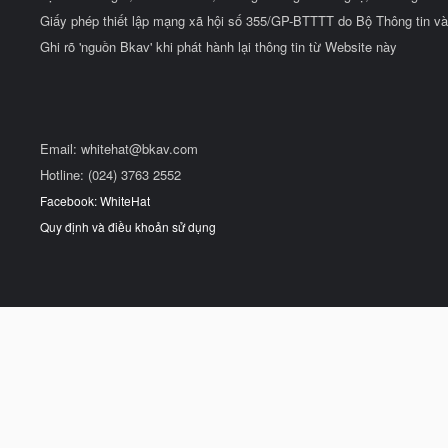
Giấy phép thiết lập mạng xã hội số 355/GP-BTTTT do Bộ Thông tin và
Ghi rõ 'nguồn Bkav' khi phát hành lại thông tin từ Website này
Email:
whitehat@bkav.com
Hotline: (024) 3763 2552
Facebook: WhiteHat
Quy định và điều khoản sử dụng