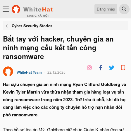
Đăng nhập
Cyber Security Stories
Bắt tay với hacker, chuyên gia an
ninh mạng cấu kết tấn công
ransomware
WhiteHat Team
22/12/2025
Hai cựu chuyên gia an ninh mạng Ryan Clifford Goldberg và
Kevin Tyler Martin vừa thừa nhận tham gia hàng loạt vụ tấn
công ransomware trong năm 2023. Trớ trêu ở chỗ, khi đó họ
đang làm việc cho các công ty chuyên hỗ trợ nạn nhân đối
phó ransomware.
Theo hồ sơ tòa án Mỹ, Goldberg giữ chức Quản lý phản ứng sự