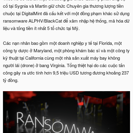
cố tại Sygnia và Martin giữ chức Chuyên gia thương lượng tiền
chuộc tại DigitalMint đã cấu kết với một đồng phạm khác sử dụng
ransomware ALPHV/BlackCat để xâm nhập hệ thống, mã hóa dữ
liệu và tống tiền ít nhất 5 tổ chức tại Mỹ.
Các nạn nhân bao gồm một doanh nghiệp y tế tại Florida, một
công ty dược ở Maryland, một phòng khám bác sĩ và một công ty
kỹ thuật tại California cùng một nhà sản xuất máy bay không
người lái (drone) ở bang Virginia. Tổng thiệt hại do các cuộc tấn
công gây ra ước tính hơn 9,5 triệu USD tương đương khoảng 237
tỷ đồng.