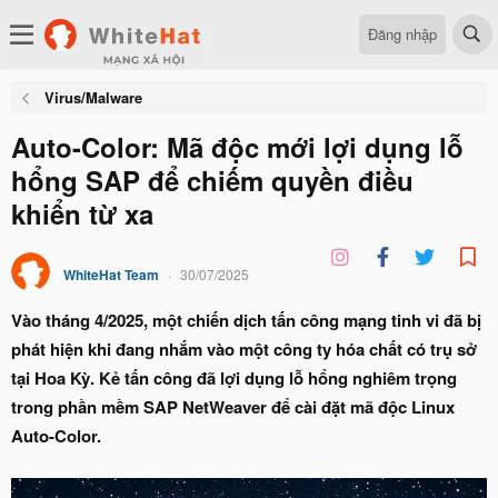
Đăng nhập
Virus/Malware
Auto-Color: Mã độc mới lợi dụng lỗ
hổng SAP để chiếm quyền điều
khiển từ xa
WhiteHat Team
30/07/2025
Vào tháng 4/2025, một chiến dịch tấn công mạng tinh vi đã bị
phát hiện khi đang nhắm vào một công ty hóa chất có trụ sở
tại Hoa Kỳ. Kẻ tấn công đã lợi dụng lỗ hổng nghiêm trọng
trong phần mềm SAP NetWeaver để cài đặt mã độc Linux
Auto-Color.