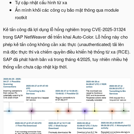
Tự cập nhật cấu hình từ xa
Ẩn mình khỏi các công cụ bảo mật thông qua module
rootkit
Kẻ tấn công đã lợi dụng lỗ hổng nghiêm trọng CVE-2025-31324
trong SAP NetWeaver để triển khai Auto-Color. Lỗ hổng này cho
phép kẻ tấn công không cần xác thực (unauthenticated) tải lên
mã độc thực thi và chiếm quyền điều khiển hệ thống từ xa (RCE).
SAP đã phát hành bản vá trong tháng 4/2025, tuy nhiên nhiều hệ
thống vẫn chưa cập nhật kịp thời.