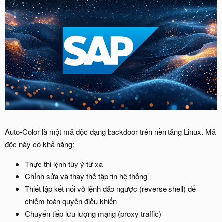
Auto-Color là một mã độc dạng backdoor trên nền tảng Linux. Mã
độc này có khả năng:
Thực thi lệnh tùy ý từ xa
Chỉnh sửa và thay thế tập tin hệ thống
Thiết lập kết nối vỏ lệnh đảo ngược (reverse shell) để
chiếm toàn quyền điều khiển
Chuyển tiếp lưu lượng mạng (proxy traffic)