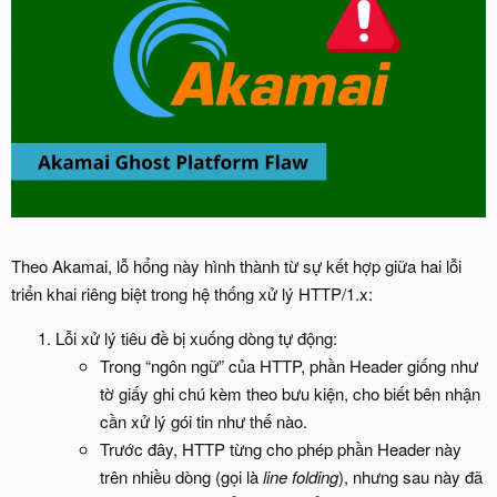
Theo Akamai, lỗ hổng này hình thành từ sự kết hợp giữa hai lỗi
triển khai riêng biệt trong hệ thống xử lý HTTP/1.x:
Lỗi xử lý tiêu đề bị xuống dòng tự động:
Trong “ngôn ngữ” của HTTP, phần Header giống như
tờ giấy ghi chú kèm theo bưu kiện, cho biết bên nhận
cần xử lý gói tin như thế nào.
Trước đây, HTTP từng cho phép phần Header này
trên nhiều dòng (gọi là
line folding
), nhưng sau này đã