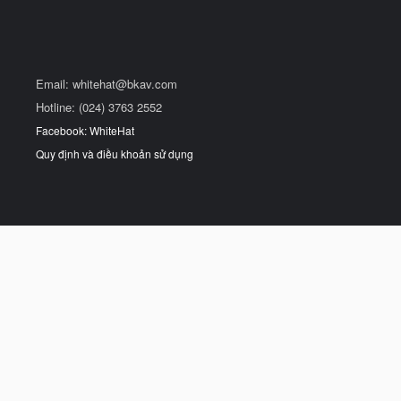
Email:
whitehat@bkav.com
Hotline: (024) 3763 2552
Facebook: WhiteHat
Quy định và điều khoản sử dụng