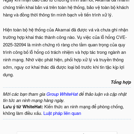
chóng triển khai bản vá trên toàn hệ thống, bảo vệ toàn bộ khách
hàng và đồng thời thông tin minh bạch về tiến trình xử lý.
Hiện toàn bộ hệ thống của Akamai đã được vá và chưa ghi nhận
trường hợp khai thác thành công nào. Vụ việc của lỗ hổng CVE-
2025-32094 là minh chứng rõ ràng cho tầm quan trọng của quy
trình công bố lỗ hổng có trách nhiệm và hợp tác trong ngành an
ninh mạng. Nhờ việc phát hiện, phối hợp xử lý và truyền thông
sớm, nguy cơ khai thác đã được loại bỏ trước khi tin tặc kịp lợi
dụng.
Tổng hợp
Mời các bạn tham gia
Group WhiteHat
để thảo luận và cập nhật
tin tức an ninh mạng hàng ngày.
Lưu ý từ WhiteHat:
Kiến thức an ninh mạng để phòng chống,
không làm điều xấu.
Luật pháp liên quan