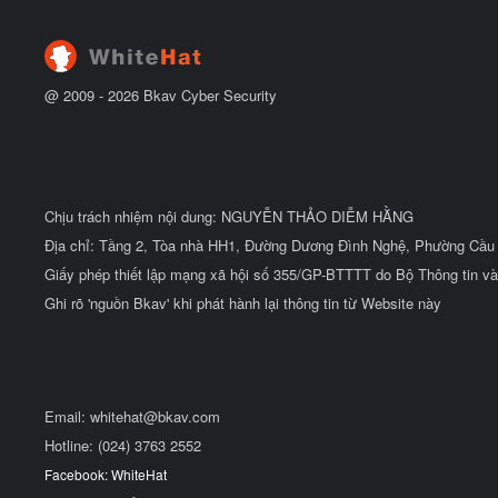
@ 2009 -
2026
Bkav Cyber Security
Chịu trách nhiệm nội dung: NGUYỄN THẢO DIỄM HẰNG
Địa chỉ: Tầng 2, Tòa nhà HH1, Đường Dương Đình Nghệ, Phường Cầu 
Giấy phép thiết lập mạng xã hội số 355/GP-BTTTT do Bộ Thông tin và
Ghi rõ 'nguồn Bkav' khi phát hành lại thông tin từ Website này
Email:
whitehat@bkav.com
Hotline: (024) 3763 2552
Facebook: WhiteHat