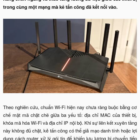
trong cùng một mạng mà kẻ tấn công đã kết nối vào.
Theo nghiên cứu, chuẩn Wi-Fi hiện nay chưa ràng buộc bằng cơ
chế mật mã chặt chẽ giữa ba yếu tố: địa chỉ MAC của thiết bị,
khóa mã hóa Wi-Fi và địa chỉ IP nội bộ. Khi sự liên kết xuyên tầng
này không đủ chặt, kẻ tấn công có thể giả mạo danh tính hoặc lợi
dụng cách router xử lý gói tin để khiến lưu lượng bị chuyển tiếp