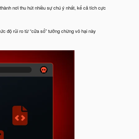
ở thành nơi thu hút nhiều sự chú ý nhất, kể cả tích cực
mức độ rủi ro từ “cửa sổ” tưởng chừng vô hại này