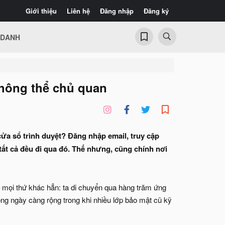
Giới thiệu
Liên hệ
Đăng nhập
Đăng ký
 DANH
không thể chủ quan
ửa sổ trình duyệt? Đăng nhập email, truy cập
tất cả đều đi qua đó. Thế nhưng, cũng chính nơi
ì mọi thứ khác hẳn: ta di chuyển qua hàng trăm ứng
ông ngày càng rộng trong khi nhiều lớp bảo mật cũ kỹ