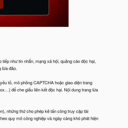
 tiếp như tin nhắn, mạng xã hội, quảng cáo độc hại,
 lừa đảo.
đa yếu tố, mô phỏng CAPTCHA hoặc giao diện trang
x…) để che giấu liên kết độc hại. Nội dung trang lừa
n), những thứ cho phép kẻ tấn công truy cập tài
g theo quy mô công nghiệp và ngày càng khó phát hiện