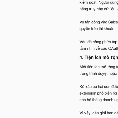
kiểm soát. Người dùng
năng truy cập dữ liệu,
Vụ tấn công vào Sales
quyền trên tài khoản
Vấn đề càng phức tạp 
tầm nhìn về các OAuth
4. Tiện ích mở rộn
Một tiện ích mở rộng t
trong trình duyệt hoặ
Kẻ xấu có hai con đư
extension phổ biến rồi
các hệ thống doanh ngh
Vì vậy, cần giới hạn c