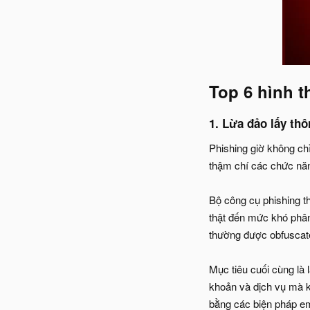
Top 6 hình t
1. Lừa đảo lấy thô
Phishing giờ không chỉ
thậm chí các chức năn
Bộ công cụ phishing t
thật đến mức khó phân 
thường được obfuscate
Mục tiêu cuối cùng là 
khoản và dịch vụ mà k
bằng các biện pháp em