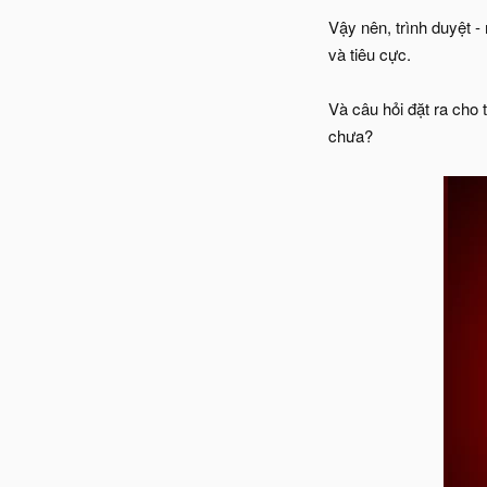
Vậy nên, trình duyệt - 
và tiêu cực.
Và câu hỏi đặt ra cho 
chưa?