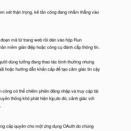
xem xét thận trọng, kẻ tấn công đang nhắm thẳng vào
t đoạn mã từ trang web rồi dán vào hộp Run
hần mềm gián điệp hoặc công cụ đánh cắp thông tin.
 người dùng tưởng đang thao tác bình thường nhưng
giả hoặc hướng dẫn khẩn cấp để tạo cảm giác tin cậy
tấn công có thể chiếm phiên đăng nhập và truy cập tài
ruyền thống khó phát hiện kịp,do đó, cảnh giác với
.
 dùng cấp quyền cho một ứng dụng OAuth do chúng