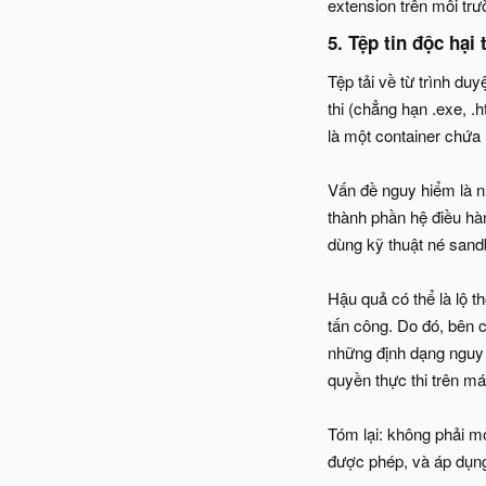
extension trên môi trư
5. Tệp tin độc hại 
Tệp tải về từ trình du
thi (chẳng hạn .exe, .
là một container chứa 
Vấn đề nguy hiểm là nh
thành phần hệ điều hàn
dùng kỹ thuật né sand
Hậu quả có thể là lộ t
tấn công. Do đó, bên c
những định dạng nguy 
quyền thực thi trên m
Tóm lại: không phải mọi
được phép, và áp dụng 