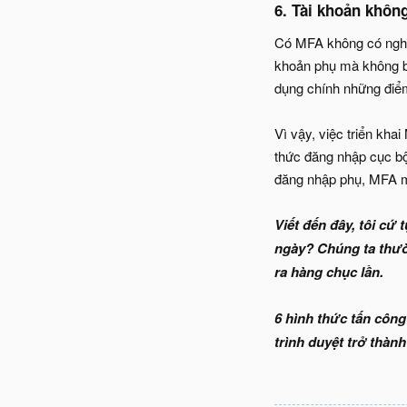
6. Tài khoản không
Có MFA không có nghĩa 
khoản phụ mà không bu
dụng chính những điể
Vì vậy, việc triển kha
thức đăng nhập cục bộ
đăng nhập phụ, MFA m
Viết đến đây, tôi cứ
ngày? Chúng ta thườ
ra hàng chục lần.
6 hình thức tấn công
trình duyệt trở thà