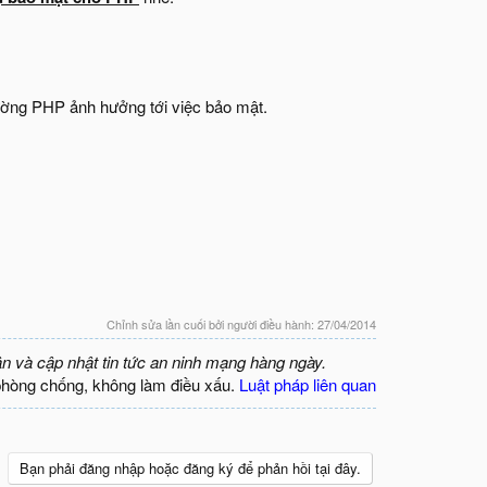
ường PHP ảnh hưởng tới việc bảo mật.
Chỉnh sửa lần cuối bởi người điều hành:
27/04/2014
ận và cập nhật tin tức an ninh mạng hàng ngày.
phòng chống, không làm điều xấu.
Luật pháp liên quan
Bạn phải đăng nhập hoặc đăng ký để phản hồi tại đây.