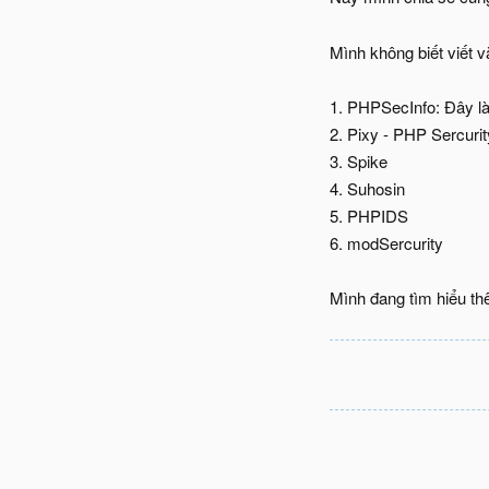
Mình không biết viết 
1. PHPSecInfo: Đây là
2. Pixy - PHP Sercuri
3. Spike
4. Suhosin
5. PHPIDS
6. modSercurity
Mình đang tìm hiểu th