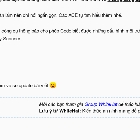
văn lắm nên chỉ nói ngắn gọn. Các ACE tự tìm hiểu thêm nhé.
 công cụ thông báo cho phép Code biết được những cấu hình môi tr
ty Scanner
êm và sẽ update bài viết
Mời các bạn tham gia
Group WhiteHat
để thảo lu
Lưu ý từ WhiteHat:
Kiến thức an ninh mạng để 