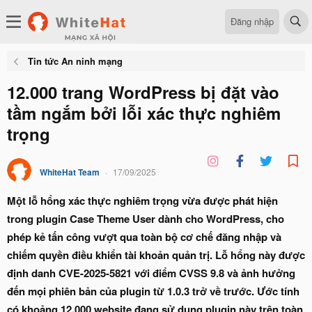
Đăng nhập
Tin tức An ninh mạng
12.000 trang WordPress bị đặt vào
tầm ngắm bởi lỗi xác thực nghiêm
trọng
WhiteHat Team
17/09/2025
Một lỗ hổng xác thực nghiêm trọng vừa được phát hiện
trong plugin Case Theme User dành cho WordPress, cho
phép kẻ tấn công vượt qua toàn bộ cơ chế đăng nhập và
chiếm quyền điều khiển tài khoản quản trị. Lỗ hổng này được
định danh CVE-2025-5821 với điểm CVSS 9.8 và ảnh hưởng
đến mọi phiên bản của plugin từ 1.0.3 trở về trước. Ước tính
có khoảng 12.000 website đang sử dụng plugin này trên toàn