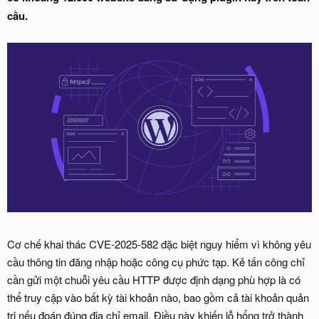
cầu.
Cơ chế khai thác CVE-2025-582 đặc biệt nguy hiểm vì không yêu
cầu thông tin đăng nhập hoặc công cụ phức tạp. Kẻ tấn công chỉ
cần gửi một chuỗi yêu cầu HTTP được định dạng phù hợp là có
thể truy cập vào bất kỳ tài khoản nào, bao gồm cả tài khoản quản
trị nếu đoán đúng địa chỉ email. Điều này khiến lỗ hổng trở thành