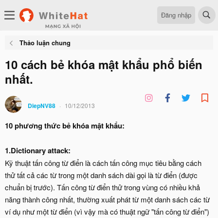
Đăng nhập
Thảo luận chung
10 cách bẻ khóa mật khẩu phổ biến
nhất.
DiepNV88
10/12/2013
10 phương thức bẻ khóa mật khẩu:
1.Dictionary attack:
Kỹ thuật tấn công từ điển là cách tấn công mục tiêu bằng cách
thử tất cả các từ trong một danh sách dài gọi là từ điển (được
chuẩn bị trước). Tấn công từ điển thử trong vùng có nhiều khả
năng thành công nhất, thường xuất phát từ một danh sách các từ
ví dụ như một từ điển (vì vậy mà có thuật ngữ "tấn công từ điển")