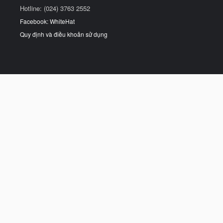
Hotline: (024) 3763 2552
Facebook: WhiteHat
Quy định và điều khoản sử dụng