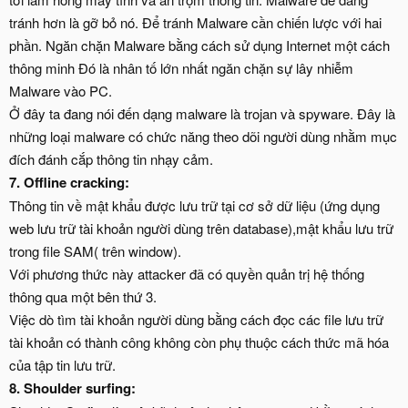
tránh hơn là gỡ bỏ nó. Để tránh Malware cần chiến lược với hai
phần. Ngăn chặn Malware bằng cách sử dụng Internet một cách
thông minh Đó là nhân tố lớn nhất ngăn chặn sự lây nhiễm
Malware vào PC.
Ở đây ta đang nói đến dạng malware là trojan và spyware. Đây là
những loại malware có chức năng theo dõi người dùng nhằm mục
đích đánh cắp thông tin nhạy cảm.
7. Offline cracking:
Thông tin về mật khẩu được lưu trữ tại cơ sở dữ liệu (ứng dụng
web lưu trữ tài khoản người dùng trên database),mật khẩu lưu trữ
trong file SAM( trên window).
Với phương thức này attacker đã có quyền quản trị hệ thống
thông qua một bên thứ 3.
Việc dò tìm tài khoản người dùng bằng cách đọc các file lưu trữ
tài khoản có thành công không còn phụ thuộc cách thức mã hóa
của tập tin lưu trữ.
8. Shoulder surfing: