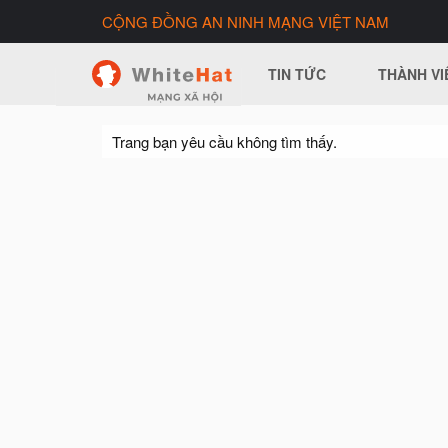
CỘNG ĐỒNG AN NINH MẠNG VIỆT NAM
TIN TỨC
THÀNH VI
Trang bạn yêu cầu không tìm thấy.