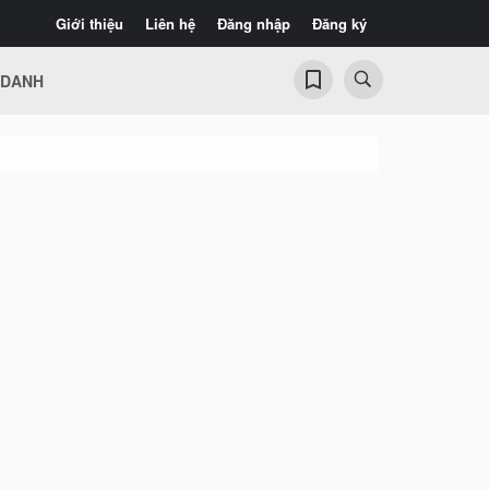
Giới thiệu
Liên hệ
Đăng nhập
Đăng ký
 DANH