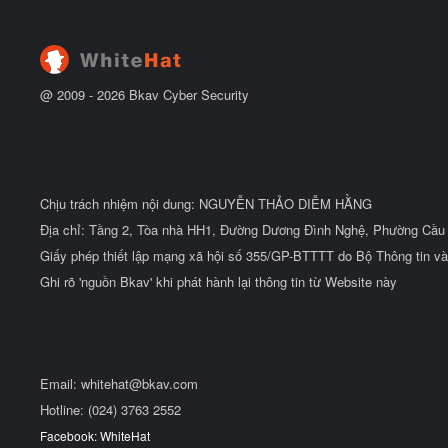
@ 2009 -
2026
Bkav Cyber Security
Chịu trách nhiệm nội dung: NGUYỄN THẢO DIỄM HẰNG
Địa chỉ: Tầng 2, Tòa nhà HH1, Đường Dương Đình Nghệ, Phường Cầu 
Giấy phép thiết lập mạng xã hội số 355/GP-BTTTT do Bộ Thông tin và
Ghi rõ 'nguồn Bkav' khi phát hành lại thông tin từ Website này
Email:
whitehat@bkav.com
Hotline: (024) 3763 2552
Facebook: WhiteHat