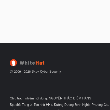
@ 2009 -
2026
Bkav Cyber Security
Chịu trách nhiệm nội dung: NGUYỄN THẢO DIỄM HẰNG
Địa chỉ: Tầng 2, Tòa nhà HH1, Đường Dương Đình Nghệ, Phường Cầu 