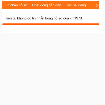
Tin nhắn hồ sơ
Hoạt động gần đây
Các bài đăng
Giới thiệu
Hiện tại không có tin nhắn trong hồ sơ của xlh1973.