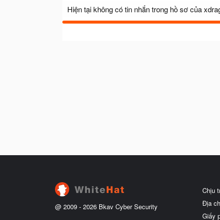
Hiện tại không có tin nhắn trong hồ sơ của xdra
Chịu 
Địa c
@ 2009 -
2026
Bkav Cyber Security
Giấy 