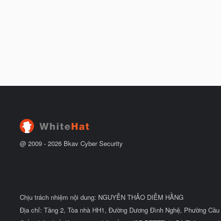
@ 2009 -
2026
Bkav Cyber Security
Chịu trách nhiệm nội dung: NGUYỄN THẢO DIỄM HẰNG
Địa chỉ: Tầng 2, Tòa nhà HH1, Đường Dương Đình Nghệ, Phường Cầu 