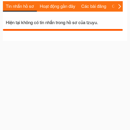
Tin nhắn hồ sơ
Hoạt động gần đây
Các bài đăng
Giới thiệu
Hiện tại không có tin nhắn trong hồ sơ của tzuyu.