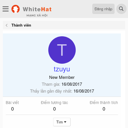
Đăng nhập
Thành viên
T
tzuyu
New Member
Tham gia
16/08/2017
Thấy lần gần đây nhất
16/08/2017
Bài viết
Điểm tương tác
Điểm thành tích
0
0
0
Tìm