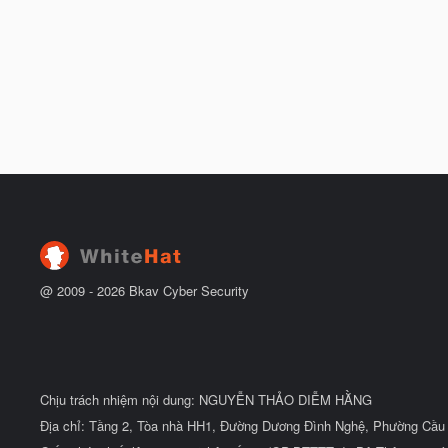
@ 2009 -
2026
Bkav Cyber Security
Chịu trách nhiệm nội dung: NGUYỄN THẢO DIỄM HẰNG
Địa chỉ: Tầng 2, Tòa nhà HH1, Đường Dương Đình Nghệ, Phường Cầu 