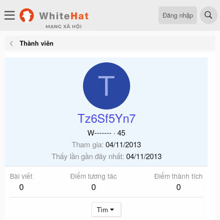
Đăng nhập
Thành viên
T
Tz6Sf5Yn7
W-------
·
45
Tham gia
04/11/2013
Thấy lần gần đây nhất
04/11/2013
Bài viết
Điểm tương tác
Điểm thành tích
0
0
0
Tìm