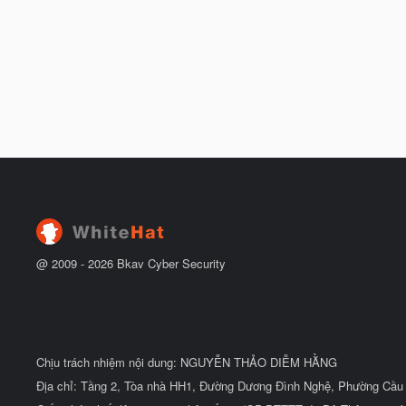
@ 2009 -
2026
Bkav Cyber Security
Chịu trách nhiệm nội dung: NGUYỄN THẢO DIỄM HẰNG
Địa chỉ: Tầng 2, Tòa nhà HH1, Đường Dương Đình Nghệ, Phường Cầu 