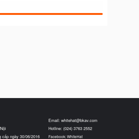
Email:
whitehat@bkav.com
Nội
Hotline: (024) 3763 2552
g cấp ngày 30/06/2016
Facebook: WhiteHat