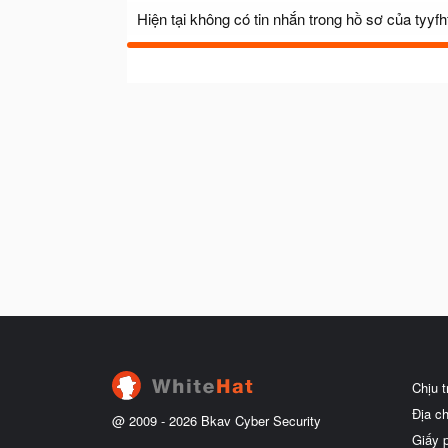
Hiện tại không có tin nhắn trong hồ sơ của tyy
Chịu 
Địa c
@ 2009 -
2026
Bkav Cyber Security
Giấy 