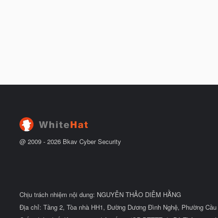
@ 2009 -
2026
Bkav Cyber Security
Chịu trách nhiệm nội dung: NGUYỄN THẢO DIỄM HẰNG
Địa chỉ: Tầng 2, Tòa nhà HH1, Đường Dương Đình Nghệ, Phường Cầu 