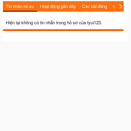
Tin nhắn hồ sơ
Hoạt động gần đây
Các bài đăng
Giới thiệu
Hiện tại không có tin nhắn trong hồ sơ của tyui123.