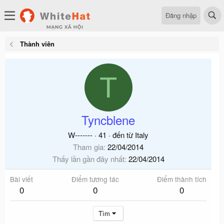
Đăng nhập
Thành viên
T
Tyncblene
W-------
·
41
·
đến từ
Italy
Tham gia
22/04/2014
Thấy lần gần đây nhất
22/04/2014
Bài viết
Điểm tương tác
Điểm thành tích
0
0
0
Tìm