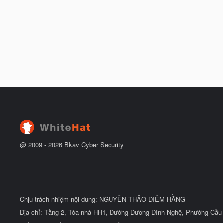
@ 2009 -
2026
Bkav Cyber Security
Chịu trách nhiệm nội dung: NGUYỄN THẢO DIỄM HẰNG
Địa chỉ: Tầng 2, Tòa nhà HH1, Đường Dương Đình Nghệ, Phường Cầu 