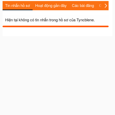
Tin nhắn hồ sơ
Hoạt động gần đây
Các bài đăng
Giới thiệu
Hiện tại không có tin nhắn trong hồ sơ của Tyncblene.