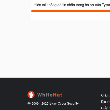
Hiện tại không có tin nhắn trong hồ sơ của Ty
Chịu 
Địa c
@ 2009 -
2026
Bkav Cyber Security
Giấy 