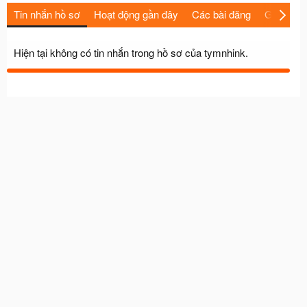
Tin nhắn hồ sơ
Hoạt động gần đây
Các bài đăng
Giới thiệu
Hiện tại không có tin nhắn trong hồ sơ của tymnhink.