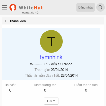
Đăng nhập
Thành viên
T
tymnhink
W-------
·
39
·
đến từ
France
Tham gia
23/04/2014
Thấy lần gần đây nhất
23/04/2014
Bài viết
Điểm tương tác
Điểm thành tích
0
0
0
Tìm