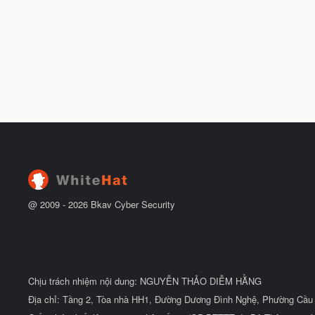
@ 2009 -
2026
Bkav Cyber Security
Chịu trách nhiệm nội dung: NGUYỄN THẢO DIỄM HẰNG
Địa chỉ: Tầng 2, Tòa nhà HH1, Đường Dương Đình Nghệ, Phường Cầu 