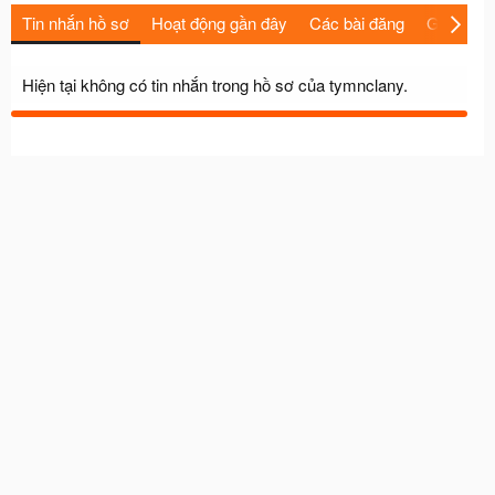
Tin nhắn hồ sơ
Hoạt động gần đây
Các bài đăng
Giới thiệu
Hiện tại không có tin nhắn trong hồ sơ của tymnclany.