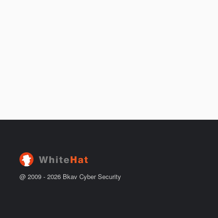
@ 2009 -
2026
Bkav Cyber Security