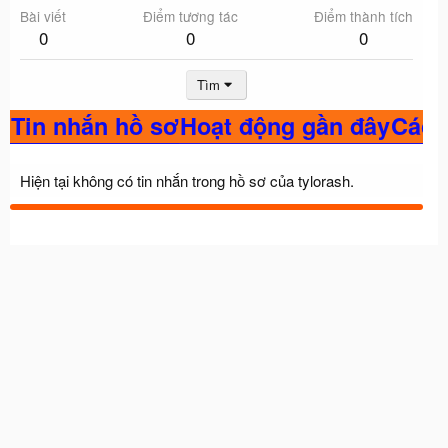
Tin nhắn hồ sơ
Hoạt động gần đây
Các bài đăng
Giới thiệu
Hiện tại không có tin nhắn trong hồ sơ của tylorash.