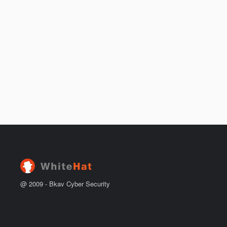
@ 2009 -
2026
Bkav Cyber Security