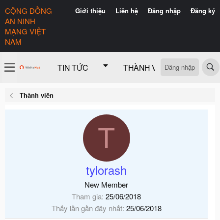
Đăng nhập
Thành viên
T
tylorash
New Member
Tham gia
25/06/2018
Thấy lần gần đây nhất
25/06/2018
Bài viết
Điểm tương tác
Điểm thành tích
0
0
0
Tìm