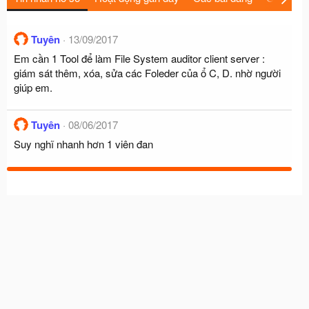
Tuyên
13/09/2017
Em cần 1 Tool để làm File System auditor client server :
giám sát thêm, xóa, sửa các Foleder của ổ C, D. nhờ người
giúp em.
Tuyên
08/06/2017
Suy nghĩ nhanh hơn 1 viên đan