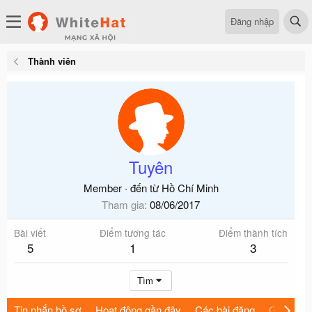
Đăng nhập
Thành viên
Tuyên
Member
·
đến từ
Hồ Chí Minh
Tham gia
08/06/2017
Bài viết
Điểm tương tác
Điểm thành tích
5
1
3
Tìm
Tin nhắn hồ sơ
Hoạt động gần đây
Các bài đăng
Giới thiệu