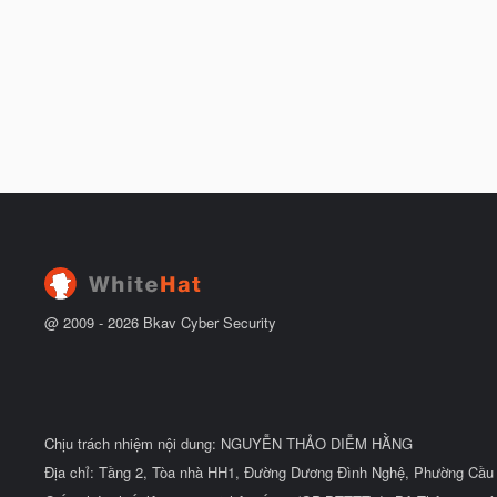
@ 2009 -
2026
Bkav Cyber Security
Chịu trách nhiệm nội dung: NGUYỄN THẢO DIỄM HẰNG
Địa chỉ: Tầng 2, Tòa nhà HH1, Đường Dương Đình Nghệ, Phường Cầu 