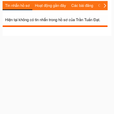
Tin nhắn hồ sơ
Hoạt động gần đây
Các bài đăng
Giới thiệu
Hiện tại không có tin nhắn trong hồ sơ của Trần Tuấn Đạt.