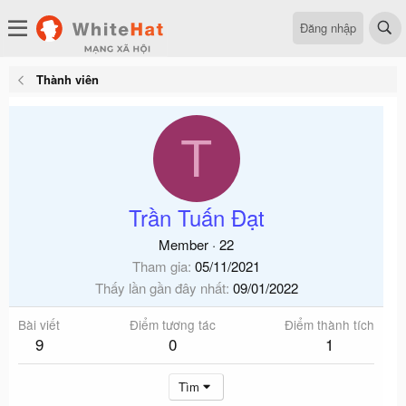
Đăng nhập
Thành viên
T
Trần Tuấn Đạt
Member
·
22
Tham gia
05/11/2021
Thấy lần gần đây nhất
09/01/2022
Bài viết
Điểm tương tác
Điểm thành tích
9
0
1
Tìm