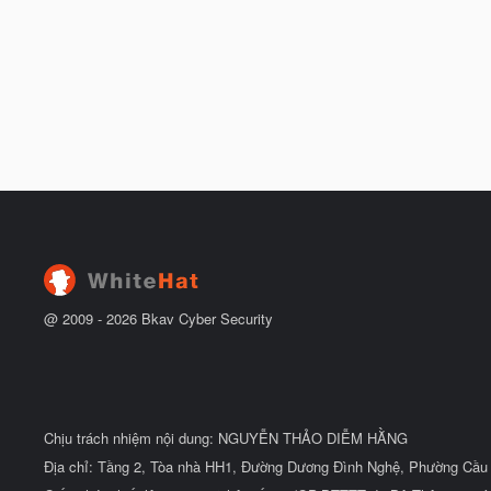
@ 2009 -
2026
Bkav Cyber Security
Chịu trách nhiệm nội dung: NGUYỄN THẢO DIỄM HẰNG
Địa chỉ: Tầng 2, Tòa nhà HH1, Đường Dương Đình Nghệ, Phường Cầu 