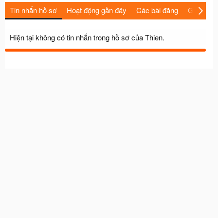
Tin nhắn hồ sơ
Hoạt động gần đây
Các bài đăng
Giới thiệu
Hiện tại không có tin nhắn trong hồ sơ của Thien.