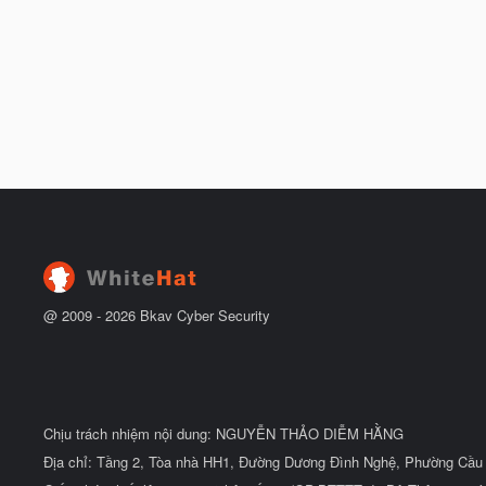
@ 2009 -
2026
Bkav Cyber Security
Chịu trách nhiệm nội dung: NGUYỄN THẢO DIỄM HẰNG
Địa chỉ: Tầng 2, Tòa nhà HH1, Đường Dương Đình Nghệ, Phường Cầu 