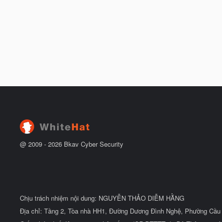
@ 2009 -
2026
Bkav Cyber Security
Chịu trách nhiệm nội dung: NGUYỄN THẢO DIỄM HẰNG
Địa chỉ: Tầng 2, Tòa nhà HH1, Đường Dương Đình Nghệ, Phường Cầu 