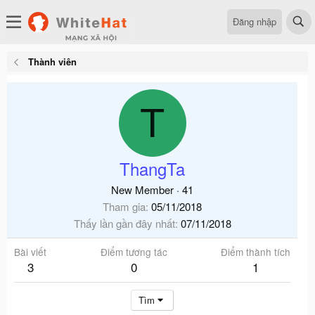
Đăng nhập
Thành viên
T
ThangTa
New Member
·
41
Tham gia
05/11/2018
Thấy lần gần đây nhất
07/11/2018
Bài viết
Điểm tương tác
Điểm thành tích
3
0
1
Tìm