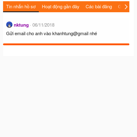
Tin nhắn hồ sơ
Hoạt động gần đây
Các bài đăng
Giới thiệu
nktung
06/11/2018
Gửi email cho anh vào khanhtung@gmail nhé