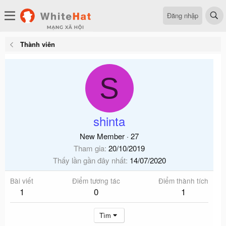
Đăng nhập
Thành viên
S
shinta
New Member
·
27
Tham gia
20/10/2019
Thấy lần gần đây nhất
14/07/2020
Bài viết
Điểm tương tác
Điểm thành tích
1
0
1
Tìm