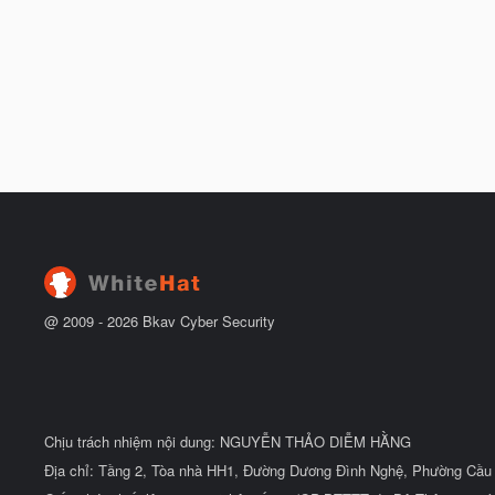
@ 2009 -
2026
Bkav Cyber Security
Chịu trách nhiệm nội dung: NGUYỄN THẢO DIỄM HẰNG
Địa chỉ: Tầng 2, Tòa nhà HH1, Đường Dương Đình Nghệ, Phường Cầu 