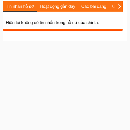
Tin nhắn hồ sơ
Hoạt động gần đây
Các bài đăng
Giới thiệu
Hiện tại không có tin nhắn trong hồ sơ của shinta.