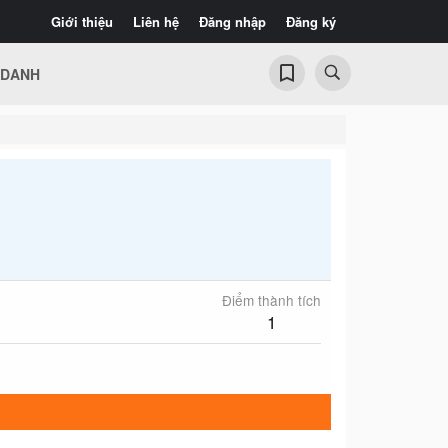
Giới thiệu
Liên hệ
Đăng nhập
Đăng ký
 DANH
Điểm thành tích
1