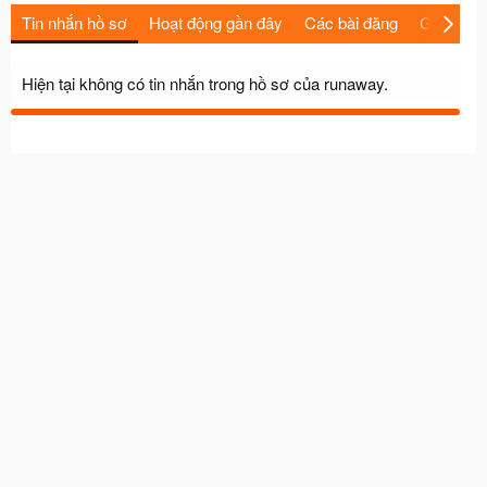
Tin nhắn hồ sơ
Hoạt động gần đây
Các bài đăng
Giới thiệu
Hiện tại không có tin nhắn trong hồ sơ của runaway.