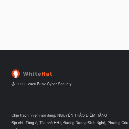
@ 2009 -
2026
Bkav Cyber Security
Chịu trách nhiệm nội dung: NGUYỄN THẢO DIỄM HẰNG
Địa chỉ: Tầng 2, Tòa nhà HH1, Đường Dương Đình Nghệ, Phường Cầu 