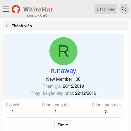
Đăng nhập
Thành viên
R
runaway
New Member
·
38
Tham gia
20/12/2019
Thấy lần gần đây nhất
22/12/2019
Bài viết
Điểm tương tác
Điểm thành tích
1
1
3
Tìm