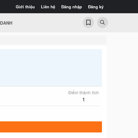
Giới thiệu
Liên hệ
Đăng nhập
Đăng ký
 DANH
Điểm thành tích
1