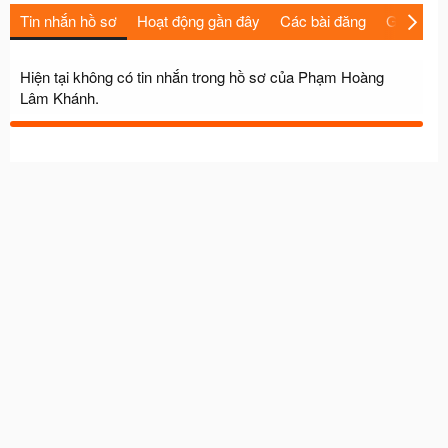
Tin nhắn hồ sơ
Hoạt động gần đây
Các bài đăng
Giới thiệu
Hiện tại không có tin nhắn trong hồ sơ của Phạm Hoàng
Lâm Khánh.