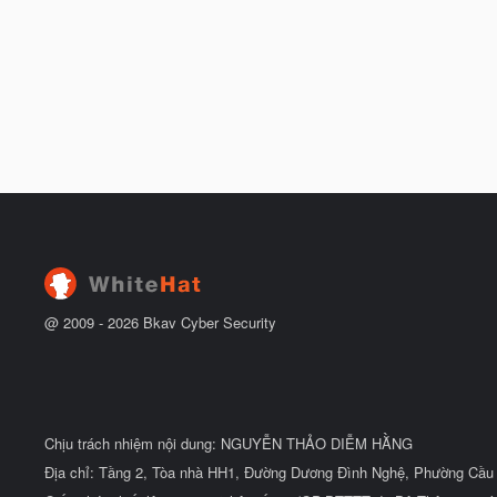
@ 2009 -
2026
Bkav Cyber Security
Chịu trách nhiệm nội dung: NGUYỄN THẢO DIỄM HẰNG
Địa chỉ: Tầng 2, Tòa nhà HH1, Đường Dương Đình Nghệ, Phường Cầu 