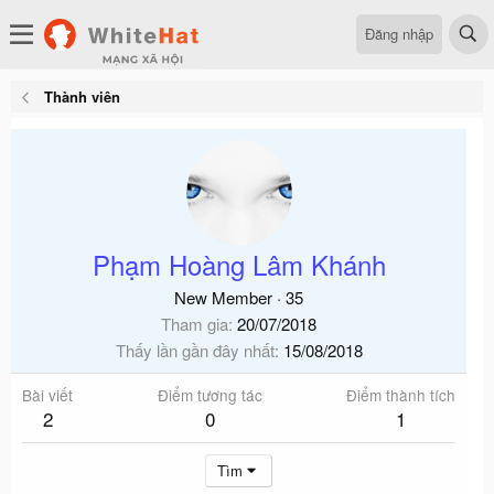
Đăng nhập
Thành viên
Phạm Hoàng Lâm Khánh
New Member
·
35
Tham gia
20/07/2018
Thấy lần gần đây nhất
15/08/2018
Bài viết
Điểm tương tác
Điểm thành tích
2
0
1
Tìm