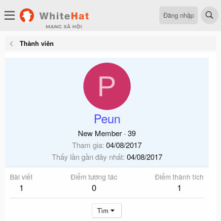
Đăng nhập
Thành viên
P
Peun
New Member
·
39
Tham gia
04/08/2017
Thấy lần gần đây nhất
04/08/2017
Bài viết
Điểm tương tác
Điểm thành tích
1
0
1
Tìm