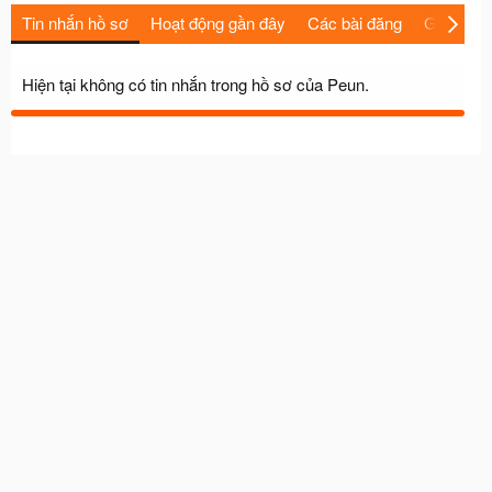
Tin nhắn hồ sơ
Hoạt động gần đây
Các bài đăng
Giới thiệu
Hiện tại không có tin nhắn trong hồ sơ của Peun.