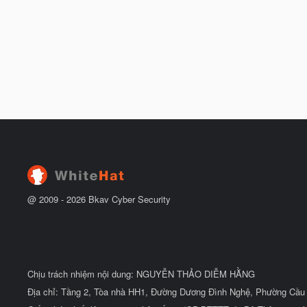
@ 2009 -
2026
Bkav Cyber Security
Chịu trách nhiệm nội dung: NGUYỄN THẢO DIỄM HẰNG
Địa chỉ: Tầng 2, Tòa nhà HH1, Đường Dương Đình Nghệ, Phường Cầu 