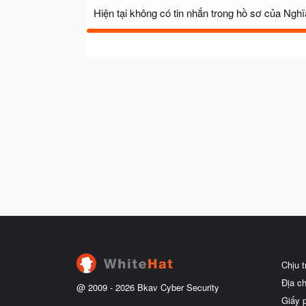
Hiện tại không có tin nhắn trong hồ sơ của Nghĩ
Chịu 
Địa c
@ 2009 -
2026
Bkav Cyber Security
Giấy 