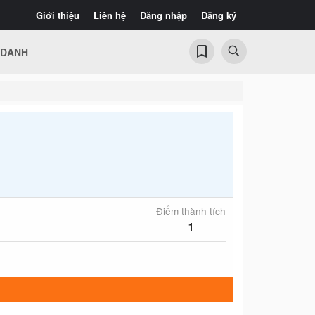
Giới thiệu
Liên hệ
Đăng nhập
Đăng ký
 DANH
Điểm thành tích
1