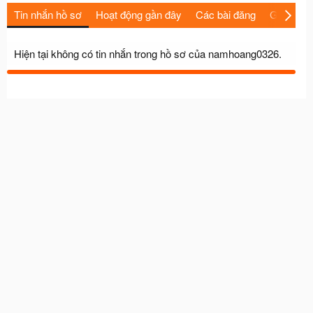
Tin nhắn hồ sơ
Hoạt động gần đây
Các bài đăng
Giới thiệu
Hiện tại không có tin nhắn trong hồ sơ của namhoang0326.