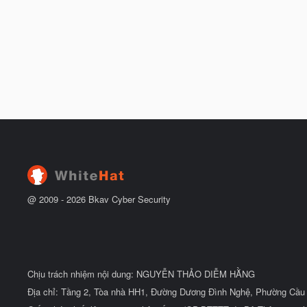
@ 2009 -
2026
Bkav Cyber Security
Chịu trách nhiệm nội dung: NGUYỄN THẢO DIỄM HẰNG
Địa chỉ: Tầng 2, Tòa nhà HH1, Đường Dương Đình Nghệ, Phường Cầu 