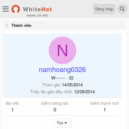
Đăng nhập
Thành viên
N
namhoang0326
W-------
·
32
Tham gia
14/05/2014
Thấy lần gần đây nhất
12/09/2014
Bài viết
Điểm tương tác
Điểm thành tích
1
0
1
Tìm