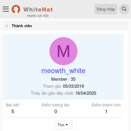
Đăng nhập
Thành viên
M
meowth_white
Member
·
35
Tham gia
05/03/2019
Thấy lần gần đây nhất
16/04/2025
Bài viết
Điểm tương tác
Điểm thành tích
5
0
1
Tìm