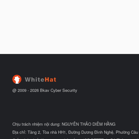
@ 2009 -
2026
Bkav Cyber Security
Chịu trách nhiệm nội dung: NGUYỄN THẢO DIỄM HẰNG
Địa chỉ: Tầng 2, Tòa nhà HH1, Đường Dương Đình Nghệ, Phường Cầu 