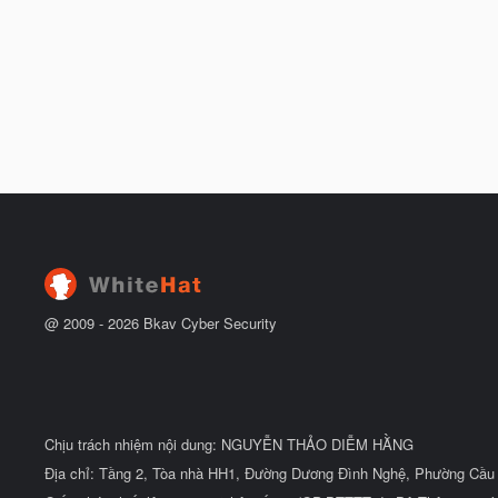
@ 2009 -
2026
Bkav Cyber Security
Chịu trách nhiệm nội dung: NGUYỄN THẢO DIỄM HẰNG
Địa chỉ: Tầng 2, Tòa nhà HH1, Đường Dương Đình Nghệ, Phường Cầu 