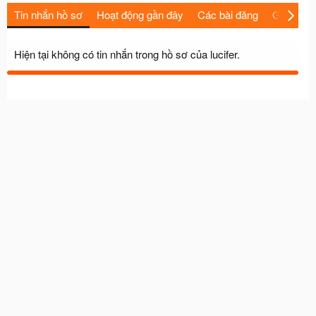
Tin nhắn hồ sơ
Hoạt động gần đây
Các bài đăng
Giới thiệu
Hiện tại không có tin nhắn trong hồ sơ của lucifer.