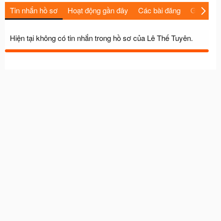
Tin nhắn hồ sơ
Hoạt động gần đây
Các bài đăng
Giới thiệu
Hiện tại không có tin nhắn trong hồ sơ của Lê Thế Tuyên.