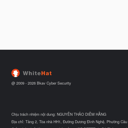
@ 2009 -
2026
Bkav Cyber Security
Chịu trách nhiệm nội dung: NGUYỄN THẢO DIỄM HẰNG
Địa chỉ: Tầng 2, Tòa nhà HH1, Đường Dương Đình Nghệ, Phường Cầu 