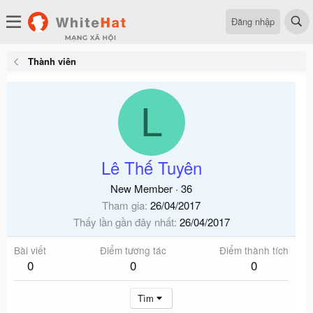
Đăng nhập
Thành viên
L
Lê Thế Tuyên
New Member
·
36
Tham gia
26/04/2017
Thấy lần gần đây nhất
26/04/2017
Bài viết
Điểm tương tác
Điểm thành tích
0
0
0
Tìm