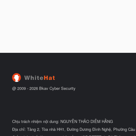
@ 2009 -
2026
Bkav Cyber Security
Chịu trách nhiệm nội dung: NGUYỄN THẢO DIỄM HẰNG
Địa chỉ: Tầng 2, Tòa nhà HH1, Đường Dương Đình Nghệ, Phường Cầu 