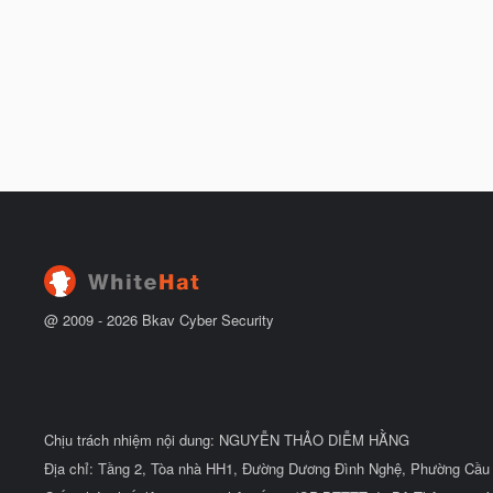
@ 2009 -
2026
Bkav Cyber Security
Chịu trách nhiệm nội dung: NGUYỄN THẢO DIỄM HẰNG
Địa chỉ: Tầng 2, Tòa nhà HH1, Đường Dương Đình Nghệ, Phường Cầu 