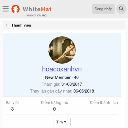
Đăng nhập
Thành viên
hoacoxanhvn
New Member
·
46
Tham gia
31/08/2017
Thấy lần gần đây nhất
06/06/2018
Bài viết
Điểm tương tác
Điểm thành tích
3
0
1
Tìm