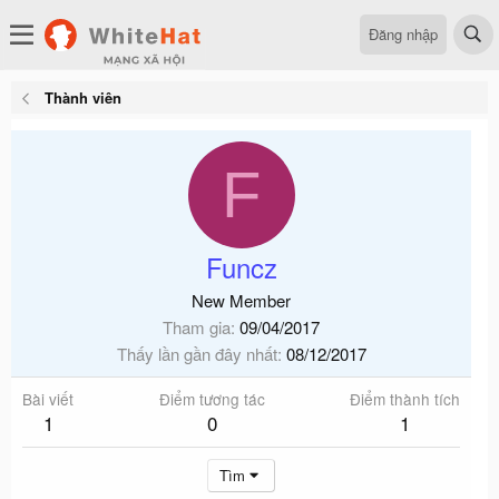
Đăng nhập
Thành viên
F
Funcz
New Member
Tham gia
09/04/2017
Thấy lần gần đây nhất
08/12/2017
Bài viết
Điểm tương tác
Điểm thành tích
1
0
1
Tìm