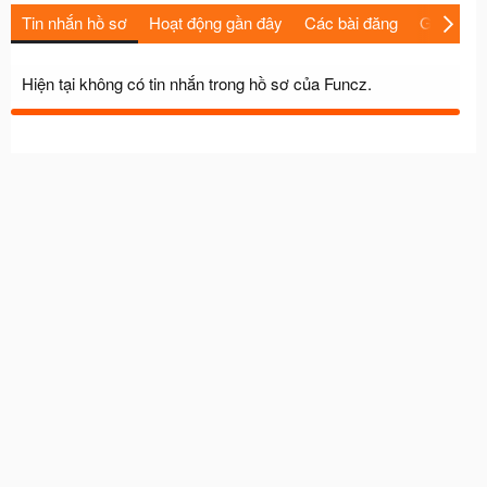
Tin nhắn hồ sơ
Hoạt động gần đây
Các bài đăng
Giới thiệu
Hiện tại không có tin nhắn trong hồ sơ của Funcz.