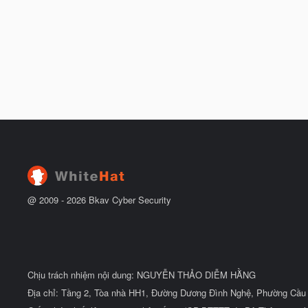
@ 2009 -
2026
Bkav Cyber Security
Chịu trách nhiệm nội dung: NGUYỄN THẢO DIỄM HẰNG
Địa chỉ: Tầng 2, Tòa nhà HH1, Đường Dương Đình Nghệ, Phường Cầu 