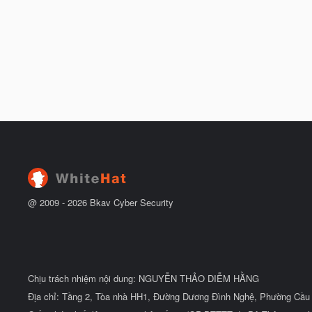
@ 2009 -
2026
Bkav Cyber Security
Chịu trách nhiệm nội dung: NGUYỄN THẢO DIỄM HẰNG
Địa chỉ: Tầng 2, Tòa nhà HH1, Đường Dương Đình Nghệ, Phường Cầu 