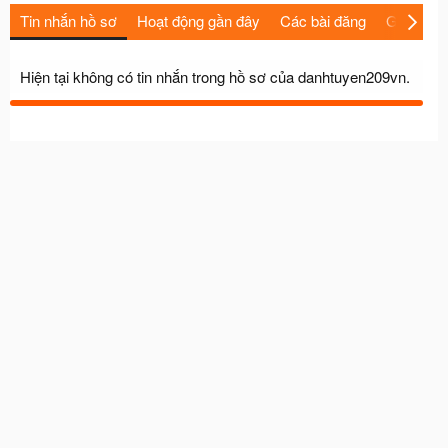
Tin nhắn hồ sơ
Hoạt động gần đây
Các bài đăng
Giới thiệu
Hiện tại không có tin nhắn trong hồ sơ của danhtuyen209vn.