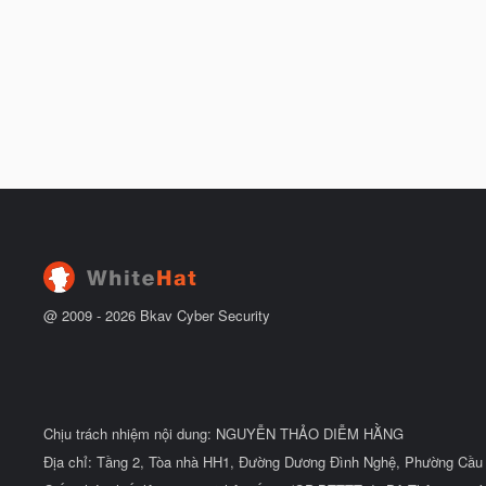
@ 2009 -
2026
Bkav Cyber Security
Chịu trách nhiệm nội dung: NGUYỄN THẢO DIỄM HẰNG
Địa chỉ: Tầng 2, Tòa nhà HH1, Đường Dương Đình Nghệ, Phường Cầu 