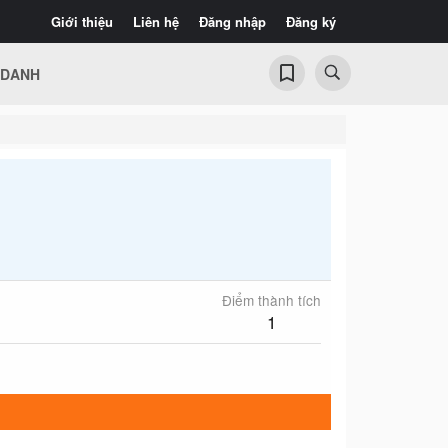
Giới thiệu
Liên hệ
Đăng nhập
Đăng ký
 DANH
Điểm thành tích
1