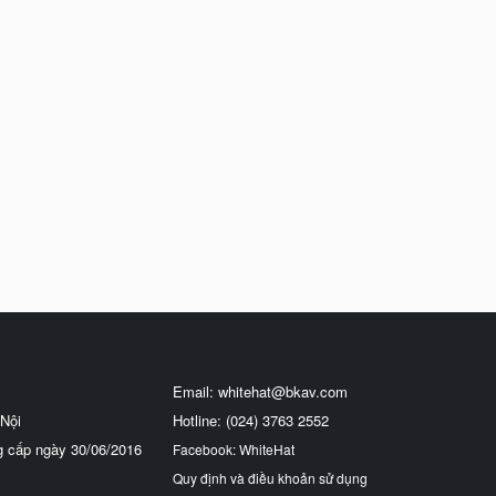
Email:
whitehat@bkav.com
Nội
Hotline: (024) 3763 2552
g cấp ngày 30/06/2016
Facebook: WhiteHat
Quy định và điều khoản sử dụng