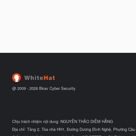
@ 2009 -
2026
Bkav Cyber Security
Chịu trách nhiệm nội dung: NGUYỄN THẢO DIỄM HẰNG
Địa chỉ: Tầng 2, Tòa nhà HH1, Đường Dương Đình Nghệ, Phường Cầu 